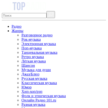
Радио
Жанры
Разговорное радио
Рок-музыка
Электронная музыка
Поп-музыка
Танцевальная музыка
Ретро музыка
Лёгкая музыка
Шансон
Музыка для души
Джаз/Блюз
Русская музыка
Классическая музыка
Юмор
Хип-хоп/рэп
Фолк и этническая музыка
Онлайн Радио 101.ru
Разная музыка