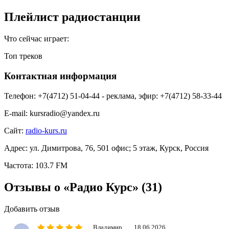
Плейлист радиостанции
Что сейчас играет:
Топ треков
Контактная информация
Телефон:
+7(4712) 51-04-44 - реклама, эфир: +7(4712) 58-33-44
E-mail:
kursradio@yandex.ru
Сайт:
radio-kurs.ru
Адрес:
ул. Димитрова, 76, 501 офис; 5 этаж, Курск, Россия
Частота:
103.7 FM
Отзывы о «Радио Курс»
(31)
Добавить отзыв
Владимир
18.06.2026