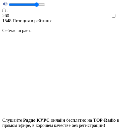
-
260
Like
1548
Позиция в рейтинге
Сейчас играет:
Cлушайте
Радио КУРС
онлайн бесплатно на
TOP-Radio
в
прямом эфире, в хорошем качестве без регистрации!