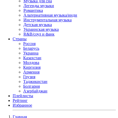
Музыка для сна
Легенды музыки
Романтика
Альтернативная музыка/инди
Инструментальная музыка
Детская музыка
Украинская музыка
R&B/cоул и фанк
Страны
Россия
Беларусь
Украина
Казахстан
Молдова
Киргизия
Армения
Грузия
Таджикистан
Болгария
Азербайджан
Плейлисты
Рейтинг
Избранное
Главная