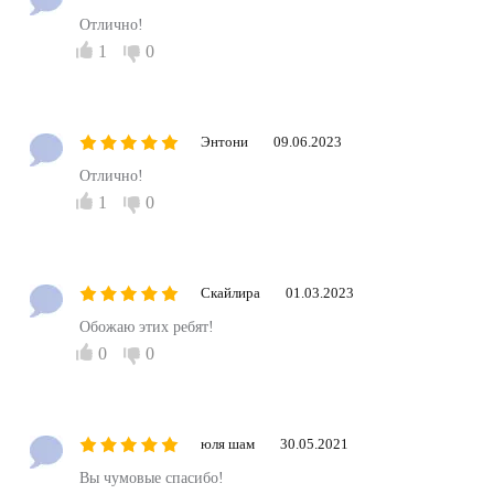
Отлично!
1
0
Энтони
09.06.2023
Отлично!
1
0
Скайлира
01.03.2023
Обожаю этих ребят!
0
0
юля шам
30.05.2021
Вы чумовые спасибо!