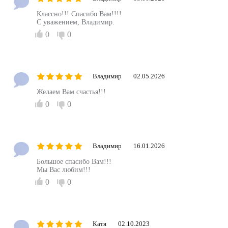
Классно!!! Спасибо Вам!!!!
С уважением, Владимир.
0
0
Владимир
02.05.2026
Желаем Вам счастья!!!
0
0
Владимир
16.01.2026
Большое спасибо Вам!!!
Мы Вас любим!!!
0
0
Катя
02.10.2023