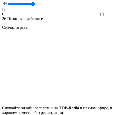
-
6
Like
26
Позиция в рейтинге
Сейчас играет:
Cлушайте
онлайн бесплатно на
TOP-Radio
в прямом эфире, в
хорошем качестве без регистрации!