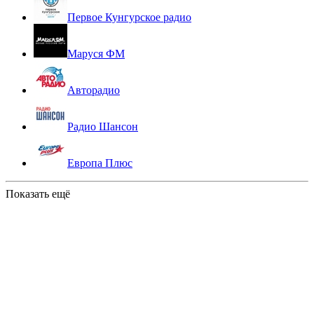
Первое Кунгурское радио
Маруся ФМ
Авторадио
Радио Шансон
Европа Плюс
Показать ещё