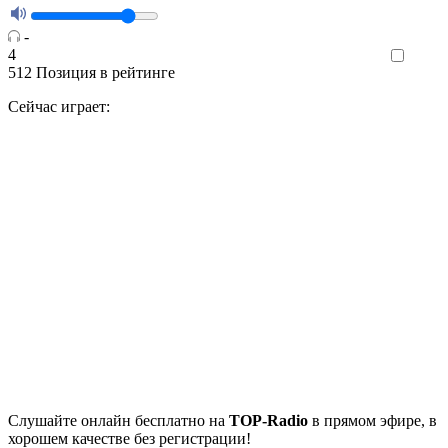
-
4
Like
512
Позиция в рейтинге
Сейчас играет:
Cлушайте
онлайн бесплатно на
TOP-Radio
в прямом эфире, в
хорошем качестве без регистрации!