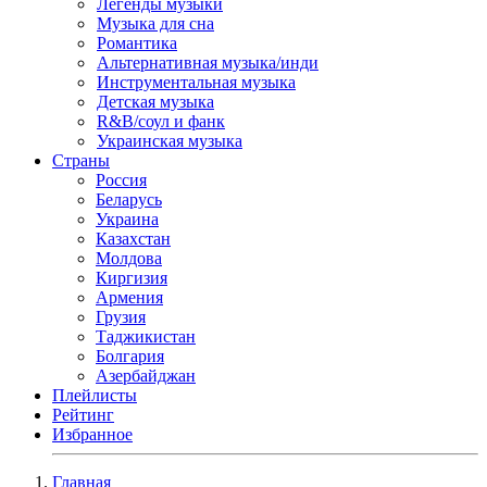
Легенды музыки
Музыка для сна
Романтика
Альтернативная музыка/инди
Инструментальная музыка
Детская музыка
R&B/cоул и фанк
Украинская музыка
Страны
Россия
Беларусь
Украина
Казахстан
Молдова
Киргизия
Армения
Грузия
Таджикистан
Болгария
Азербайджан
Плейлисты
Рейтинг
Избранное
Главная