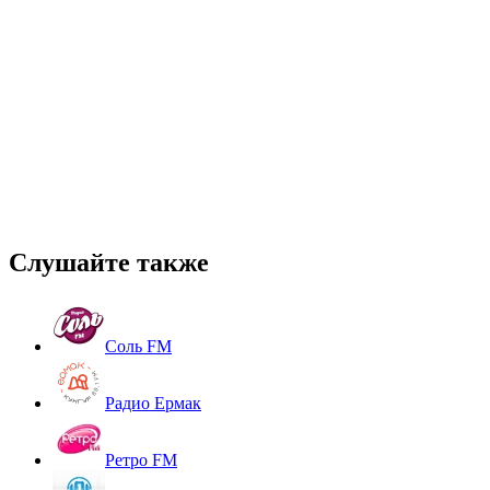
Слушайте также
Соль FM
Радио Ермак
Ретро FM