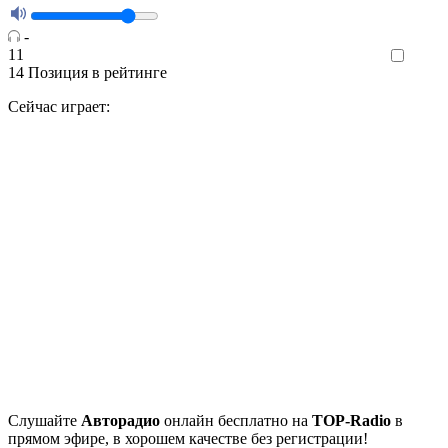
-
11
Like
14
Позиция в рейтинге
Сейчас играет:
Cлушайте
Авторадио
онлайн бесплатно на
TOP-Radio
в
прямом эфире, в хорошем качестве без регистрации!