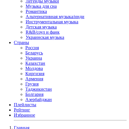
Легенды музыки
Музыка для сна
Романтика
Альтернативная музыка/инди
Инструментальная музыка
Детская музыка
R&B/cоул и фанк
Украинская музыка
Страны
Россия
Беларусь
Украина
Казахстан
Молдова
Киргизия
Армения
Грузия
Таджикистан
Болгария
Азербайджан
Плейлисты
Рейтинг
Избранное
Главная