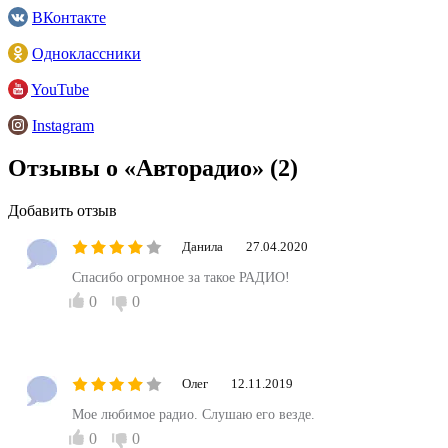
ВКонтакте
Одноклассники
YouTube
Instagram
Отзывы о «Авторадио»
(2)
Добавить отзыв
Данила
27.04.2020
Спасибо огромное за такое РАДИО!
0
0
Олег
12.11.2019
Мое любимое радио. Слушаю его везде.
0
0