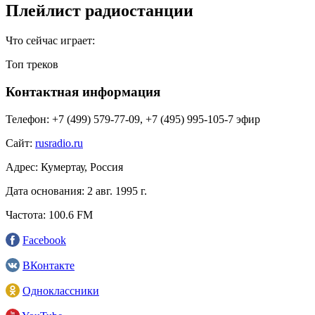
Плейлист радиостанции
Что сейчас играет:
Топ треков
Контактная информация
Телефон:
+7 (499) 579‑77-09, +7 (495) 995-105-7 эфир
Сайт:
rusradio.ru
Адрес:
Кумертау, Россия
Дата основания:
2 авг. 1995 г.
Частота:
100.6 FM
Facebook
ВКонтакте
Одноклассники