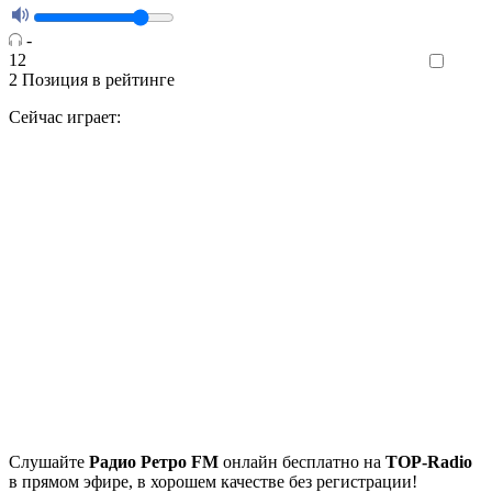
-
12
Like
2
Позиция в рейтинге
Сейчас играет:
Cлушайте
Радио Ретро FM
онлайн бесплатно на
TOP-Radio
в прямом эфире, в хорошем качестве без регистрации!