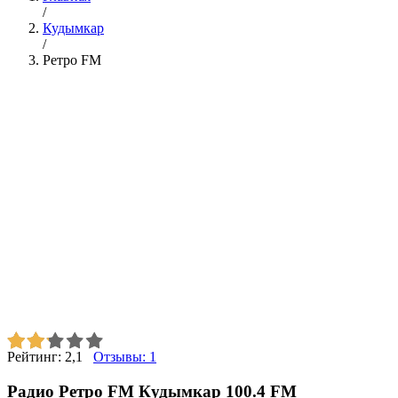
/
Кудымкар
/
Ретро FM
Рейтинг:
2,1
Отзывы:
1
Радио Ретро FM Кудымкар 100.4 FM