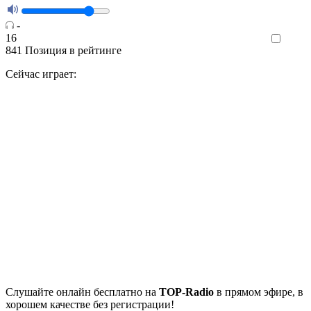
-
16
Like
841
Позиция в рейтинге
Сейчас играет:
Cлушайте
онлайн бесплатно на
TOP-Radio
в прямом эфире, в
хорошем качестве без регистрации!