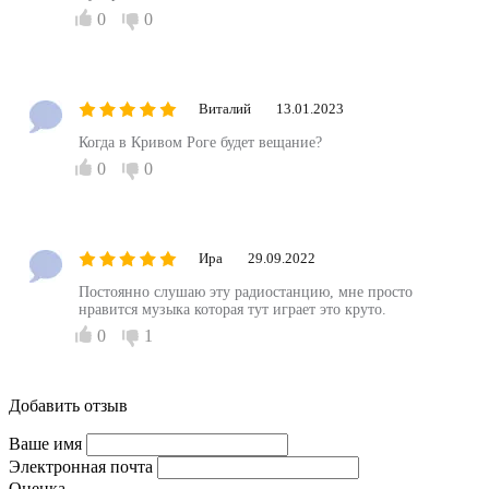
0
0
Виталий
13.01.2023
Когда в Кривом Роге будет вещание?
0
0
Ира
29.09.2022
Постоянно слушаю эту радиостанцию, мне просто
нравится музыка которая тут играет это круто.
0
1
Добавить отзыв
Ваше имя
Электронная почта
Оценка