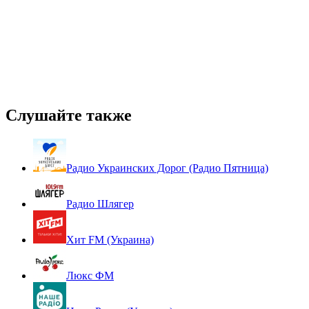
Слушайте также
Радио Украинских Дорог (Радио Пятница)
Радио Шлягер
Хит FM (Украина)
Люкс ФМ