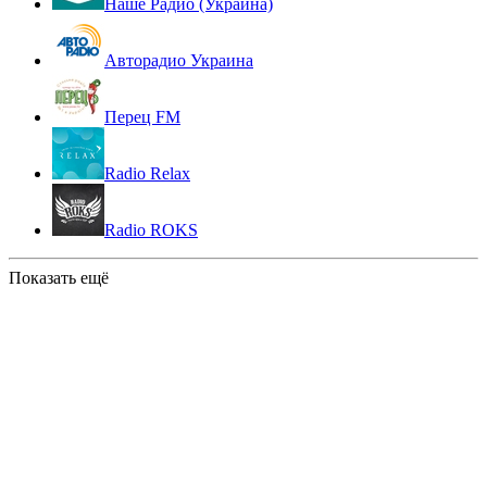
Наше Радио (Украина)
Авторадио Украина
Перец FM
Radio Relax
Radio ROKS
Показать ещё