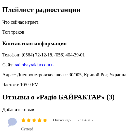
Плейлист радиостанции
Что сейчас играет:
Топ треков
Контактная информация
Телефон:
(0564) 72-12-18, (056) 404-39-01
Сайт:
radiobayraktar.com.ua
Адрес:
Днепропетровское шоссе 30/905, Кривой Рог, Украина
Частота:
105.9 FM
Отзывы о «Радіо БАЙРАКТАР»
(3)
Добавить отзыв
Олександр
25.04.2023
Супер!