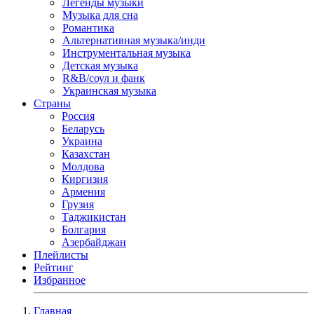
Легенды музыки
Музыка для сна
Романтика
Альтернативная музыка/инди
Инструментальная музыка
Детская музыка
R&B/cоул и фанк
Украинская музыка
Страны
Россия
Беларусь
Украина
Казахстан
Молдова
Киргизия
Армения
Грузия
Таджикистан
Болгария
Азербайджан
Плейлисты
Рейтинг
Избранное
Главная