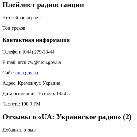
Плейлист радиостанции
Что сейчас играет:
Топ треков
Контактная информация
Телефон:
(044) 279-33-44
E-mail:
nrcu-zw@nrcu.gov.ua
Сайт:
nrcu.gov.ua
Адрес:
Кременчуг, Украина
Дата основания:
16 нояб. 1924 г.
Частота:
100.9 FM
Отзывы о «UA: Украинское радио»
(2)
Добавить отзыв