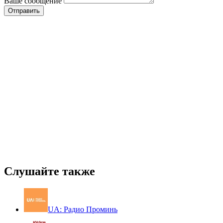
Ваше сообщение
Слушайте также
UA: Радио Проминь