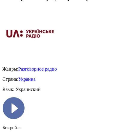
Жанры:
Разговорное радио
Страна:
Украина
Язык:
Украинский
Битрейт: