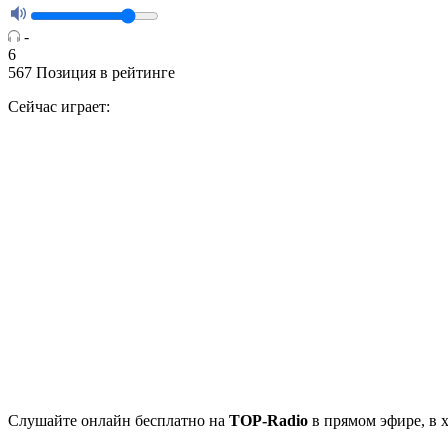
-
6
567
Позиция в рейтинге
Сейчас играет:
Cлушайте
онлайн бесплатно на
TOP-Radio
в прямом эфире, в 