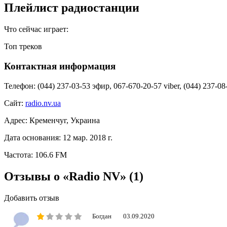
Плейлист радиостанции
Что сейчас играет:
Топ треков
Контактная информация
Телефон:
(044) 237-03-53 эфир, 067-670-20-57 viber, (044) 237-0
Сайт:
radio.nv.ua
Адрес:
Кременчуг, Украина
Дата основания:
12 мар. 2018 г.
Частота:
106.6 FM
Отзывы о «Radio NV»
(1)
Добавить отзыв
Богдан
03.09.2020