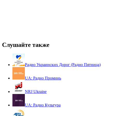
Слушайте также
Радио Украинских Дорог (Радио Пятница)
UA: Радио Проминь
NRJ Ukraine
UA: Радио Культура