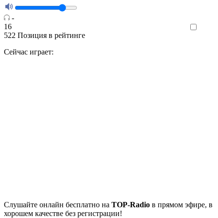
-
16
Like
522
Позиция в рейтинге
Сейчас играет:
Cлушайте
онлайн бесплатно на
TOP-Radio
в прямом эфире, в
хорошем качестве без регистрации!