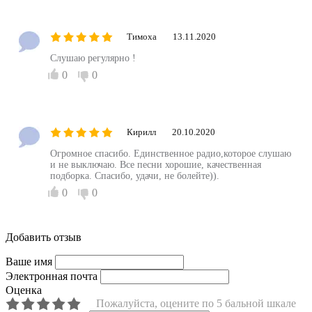
Тимоха
13.11.2020
Слушаю регулярно !
0
0
Кирилл
20.10.2020
Огромное спасибо. Единственное радио,которое слушаю
и не выключаю. Все песни хорошие, качественная
подборка. Спасибо, удачи, не болейте)).
0
0
Добавить отзыв
Ваше имя
Электронная почта
Оценка
Пожалуйста, оцените по 5 бальной шкале