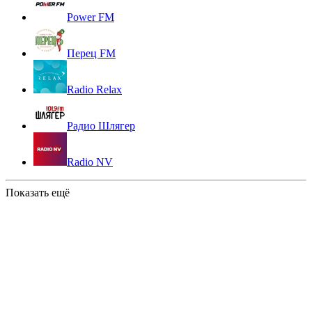
Power FM
Перец FM
Radio Relax
Радио Шлягер
Radio NV
Показать ещё