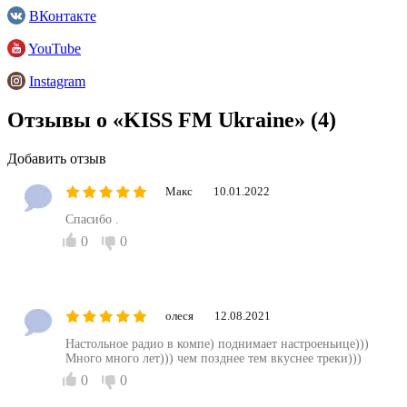
ВКонтакте
YouTube
Instagram
Отзывы о «KISS FM Ukraine»
(4)
Добавить отзыв
Макс
10.01.2022
Спасибо .
0
0
олеся
12.08.2021
Настольное радио в компе) поднимает настроеньице)))
Много много лет))) чем позднее тем вкуснее треки)))
0
0