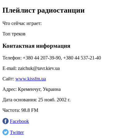
Плейлист радиостанции
Что сейчас играет:
Топ треков
Контактная информация
Телефон:
+380 44 207-39-90, +380 44 537-21-40
E-mail:
zaichuk@tavr.kiev.ua
Сайт:
www.kissfm.ua
Адрес:
Кременчуг, Украина
Дата основания:
25 нояб. 2002 г.
Частота:
98.8 FM
Facebook
Twitter