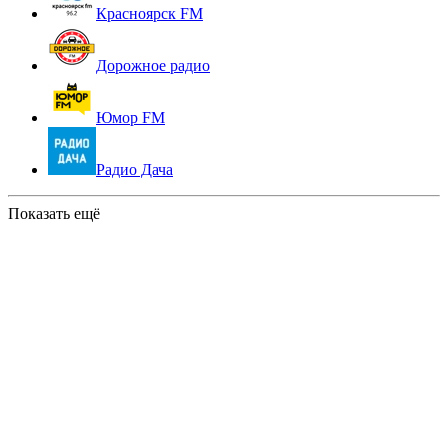
Красноярск FM
Дорожное радио
Юмор FM
Радио Дача
Показать ещё