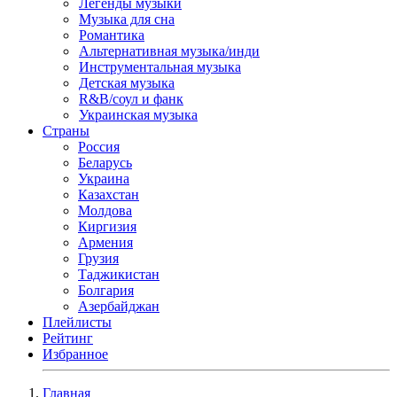
Легенды музыки
Музыка для сна
Романтика
Альтернативная музыка/инди
Инструментальная музыка
Детская музыка
R&B/cоул и фанк
Украинская музыка
Страны
Россия
Беларусь
Украина
Казахстан
Молдова
Киргизия
Армения
Грузия
Таджикистан
Болгария
Азербайджан
Плейлисты
Рейтинг
Избранное
Главная