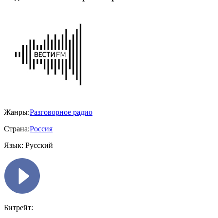
Жанры:
Разговорное радио
Страна:
Россия
Язык:
Русский
Битрейт: