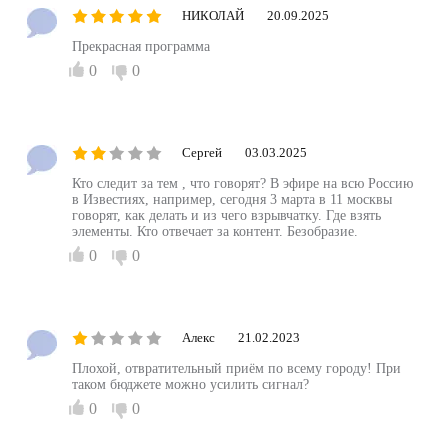
НИКОЛАЙ
20.09.2025
Прекрасная программа
0
0
Сергей
03.03.2025
Кто следит за тем , что говорят? В эфире на всю Россию
в Известиях, например, сегодня 3 марта в 11 москвы
говорят, как делать и из чего взрывчатку. Где взять
элементы. Кто отвечает за контент. Безобразие.
0
0
Алекс
21.02.2023
Плохой, отвратительный приём по всему городу! При
таком бюджете можно усилить сигнал?
0
0