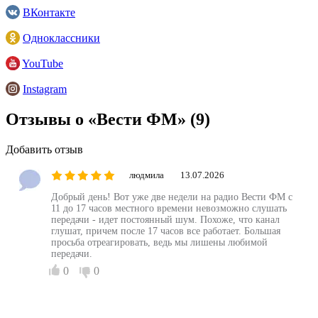
ВКонтакте
Одноклассники
YouTube
Instagram
Отзывы о «Вести ФМ»
(9)
Добавить отзыв
людмила
13.07.2026
Добрый день! Вот уже две недели на радио Вести ФМ с
11 до 17 часов местного времени невозможно слушать
передачи - идет постоянный шум. Похоже, что канал
глушат, причем после 17 часов все работает. Большая
просьба отреагировать, ведь мы лишены любимой
передачи.
0
0