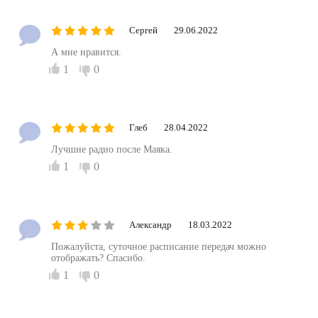
Сергей
29.06.2022
А мне нравится.
1
0
Глеб
28.04.2022
Лучшие радио после Маяка.
1
0
Александр
18.03.2022
Пожалуйста, суточное расписание передач можно
отображать? Спасибо.
1
0