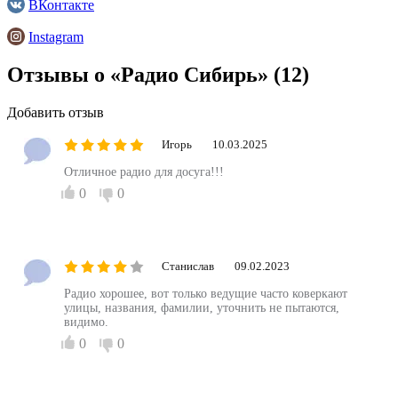
ВКонтакте
Instagram
Отзывы о «Радио Сибирь»
(12)
Добавить отзыв
Игорь
10.03.2025
Отличное радио для досуга!!!
0
0
Станислав
09.02.2023
Радио хорошее, вот только ведущие часто коверкают
улицы, названия, фамилии, уточнить не пытаются,
видимо.
0
0