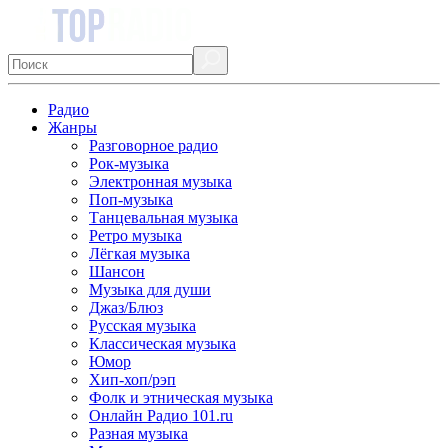
Радио
Жанры
Разговорное радио
Рок-музыка
Электронная музыка
Поп-музыка
Танцевальная музыка
Ретро музыка
Лёгкая музыка
Шансон
Музыка для души
Джаз/Блюз
Русская музыка
Классическая музыка
Юмор
Хип-хоп/рэп
Фолк и этническая музыка
Онлайн Радио 101.ru
Разная музыка