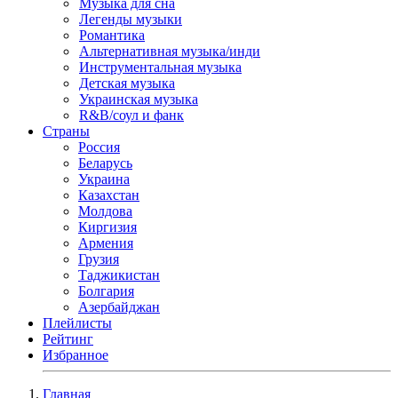
Музыка для сна
Легенды музыки
Романтика
Альтернативная музыка/инди
Инструментальная музыка
Детская музыка
Украинская музыка
R&B/cоул и фанк
Страны
Россия
Беларусь
Украина
Казахстан
Молдова
Киргизия
Армения
Грузия
Таджикистан
Болгария
Азербайджан
Плейлисты
Рейтинг
Избранное
Главная