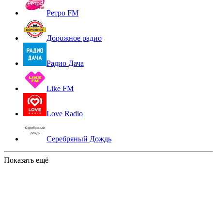
Ретро FM
Дорожное радио
Радио Дача
Like FM
Love Radio
Серебряный Дождь
Показать ещё