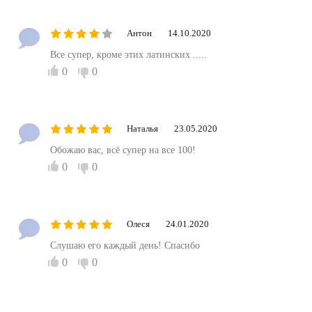
Антон
14.10.2020
Все супер, кроме этих латинских .....
0
0
Наталья
23.05.2020
Обожаю вас, всё супер на все 100!
0
0
Олеся
24.01.2020
Слушаю его каждый день! Спасибо
0
0