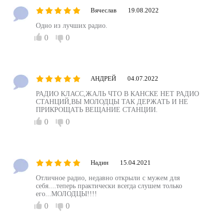
Вячеслав
19.08.2022
Одно из лучших радио.
0
0
АНДРЕЙ
04.07.2022
РАДИО КЛАСС,ЖАЛЬ ЧТО В КАНСКЕ НЕТ РАДИО
СТАНЦИЙ,ВЫ МОЛОДЦЫ ТАК ДЕРЖАТЬ И НЕ
ПРИКРОЩАТЬ ВЕЩАНИЕ СТАНЦИИ.
0
0
Надин
15.04.2021
Отличное радио, недавно открыли с мужем для
себя....теперь практически всегда слушем только
его...МОЛОДЦЫ!!!!
0
0