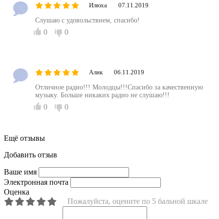
Илюха
07.11.2019
Слушаю с удовольствием, спасибо!
0
0
Алик
06.11.2019
Отличное радио!!! Молодцы!!!Спасибо за качественную
музыку. Больше никаких радио не слушаю!!!
0
0
Ещё отзывы
Добавить отзыв
Ваше имя
Электронная почта
Оценка
Пожалуйста, оцените по 5 бальной шкале