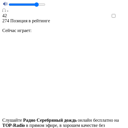
-
42
Like
274
Позиция в рейтинге
Сейчас играет:
Cлушайте
Радио Серебряный дождь
онлайн бесплатно на
TOP-Radio
в прямом эфире, в хорошем качестве без