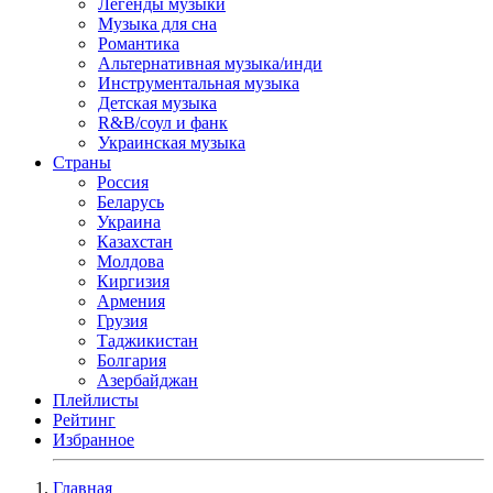
Легенды музыки
Музыка для сна
Романтика
Альтернативная музыка/инди
Инструментальная музыка
Детская музыка
R&B/cоул и фанк
Украинская музыка
Страны
Россия
Беларусь
Украина
Казахстан
Молдова
Киргизия
Армения
Грузия
Таджикистан
Болгария
Азербайджан
Плейлисты
Рейтинг
Избранное
Главная