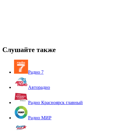
Слушайте также
Радио 7
Авторадио
Радио Красноярск главный
Радио МИР