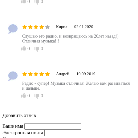
0
0
Кирил
02.01.2020
Слушаю это радио, и возвращаюсь на 20лет назад!)
Отличная музыка!!!
0
0
Андрей
19.09.2019
Радио - супер! Музыка отличная! Желаю вам развиваться
и дальше.
0
0
Добавить отзыв
Ваше имя
Электронная почта