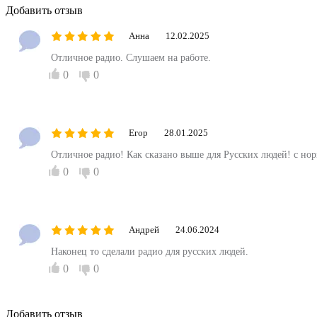
Добавить отзыв
Анна
12.02.2025
Отличное радио. Слушаем на работе.
0
0
Егор
28.01.2025
Отличное радио! Как сказано выше для Русских людей! с но
0
0
Андрей
24.06.2024
Наконец то сделали радио для русских людей.
0
0
Добавить отзыв