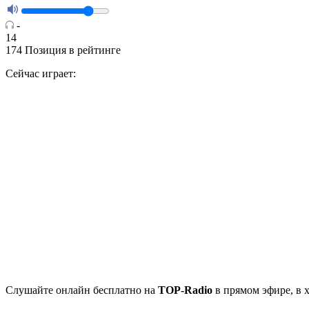
-
14
174
Позиция в рейтинге
Сейчас играет:
Cлушайте
онлайн бесплатно на
TOP-Radio
в прямом эфире, в 