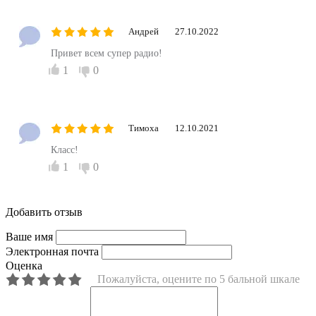
Андрей
27.10.2022
Привет всем супер радио!
1
0
Тимоха
12.10.2021
Класс!
1
0
Добавить отзыв
Ваше имя
Электронная почта
Оценка
Пожалуйста, оцените по 5 бальной шкале