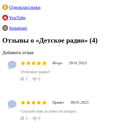
Одноклассники
YouTube
Instagram
Отзывы о «Детское радио»
(4)
Добавить отзыв
Игорь
29.01.2023
Отличное радио!
1
0
Привет
08.01.2023
Спасибо вам за ответ на вопрос.
1
0