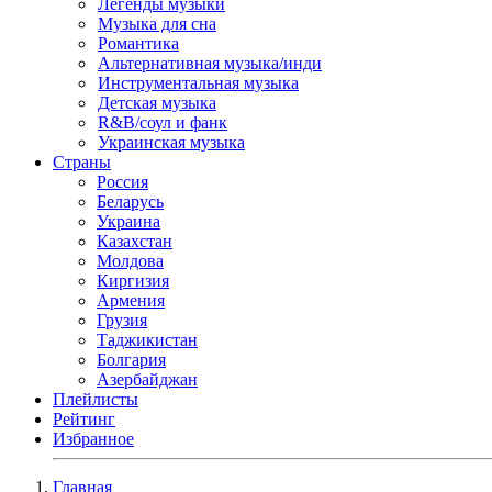
Легенды музыки
Музыка для сна
Романтика
Альтернативная музыка/инди
Инструментальная музыка
Детская музыка
R&B/cоул и фанк
Украинская музыка
Страны
Россия
Беларусь
Украина
Казахстан
Молдова
Киргизия
Армения
Грузия
Таджикистан
Болгария
Азербайджан
Плейлисты
Рейтинг
Избранное
Главная