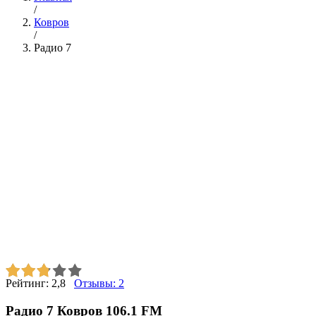
/
Ковров
/
Радио 7
Рейтинг:
2,8
Отзывы:
2
Радио 7 Ковров 106.1 FM