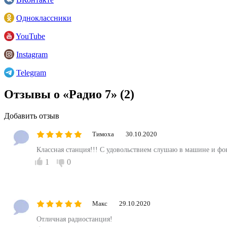
Одноклассники
YouTube
Instagram
Telegram
Отзывы о «Радио 7»
(2)
Добавить отзыв
Тимоха
30.10.2020
Классная станция!!! С удовольствием слушаю в машине и фоно
1
0
Макс
29.10.2020
Отличная радиостанция!