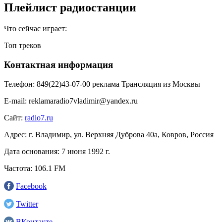
Плейлист радиостанции
Что сейчас играет:
Топ треков
Контактная информация
Телефон:
849(22)43-07-00 реклама Трансляция из Москвы
E-mail:
reklamaradio7vladimir@yandex.ru
Сайт:
radio7.ru
Адрес:
г. Владимир, ул. Верхняя Дуброва 40а, Ковров, Россия
Дата основания:
7 июня 1992 г.
Частота:
106.1 FM
Facebook
Twitter
ВКонтакте