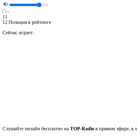
-
11
12
Позиция в рейтинге
Сейчас играет:
Cлушайте
онлайн бесплатно на
TOP-Radio
в прямом эфире, в 