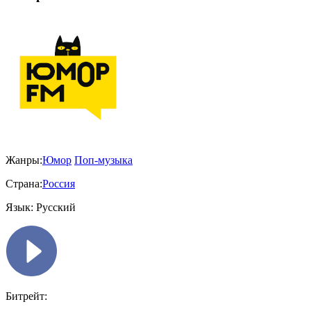
Жанры:
Юмор
Поп-музыка
Страна:
Россия
Язык:
Русский
Битрейт: