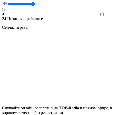
-
4
Like
24
Позиция в рейтинге
Сейчас играет:
Cлушайте
онлайн бесплатно на
TOP-Radio
в прямом эфире, в
хорошем качестве без регистрации!