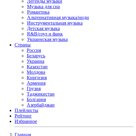
Легенды музыки
Музыка для сна
Романтика
Альтернативная музыка/инди
Инструментальная музыка
Детская музыка
R&B/cоул и фанк
Украинская музыка
Страны
Россия
Беларусь
Украина
Казахстан
Молдова
Киргизия
Армения
Грузия
Таджикистан
Болгария
Азербайджан
Плейлисты
Рейтинг
Избранное
Главная