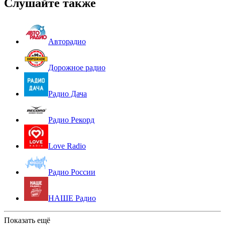
Слушайте также
Авторадио
Дорожное радио
Радио Дача
Радио Рекорд
Love Radio
Радио России
НАШЕ Радио
Показать ещё