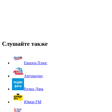
Слушайте также
Европа Плюс
Авторадио
Радио Дача
Юмор FM