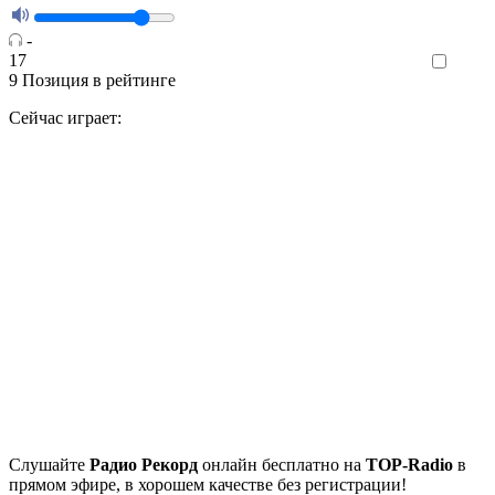
-
17
Like
9
Позиция в рейтинге
Сейчас играет:
Cлушайте
Радио Рекорд
онлайн бесплатно на
TOP-Radio
в
прямом эфире, в хорошем качестве без регистрации!