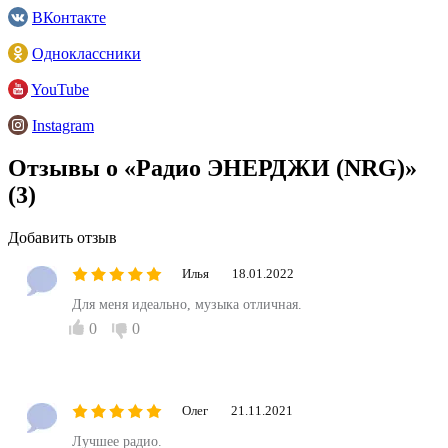
ВКонтакте
Одноклассники
YouTube
Instagram
Отзывы о «Радио ЭНЕРДЖИ (NRG)»
(3)
Добавить отзыв
Илья
18.01.2022
Для меня идеально, музыка отличная.
0
0
Олег
21.11.2021
Лучшее радио.