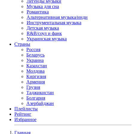
Легенды музыки
Музыка для сна
Романтика
Альтернативная музыка/инди
Инструментальная музыка
Детская музыка
R&B/cоул и фанк
Украинская музыка
Страны
Россия
Беларусь
Украина
Казахстан
Молдова
Киргизия
Армения
Грузия
Таджикистан
Болгария
Азербайджан
Плейлисты
Рейтинг
Избранное
Главная