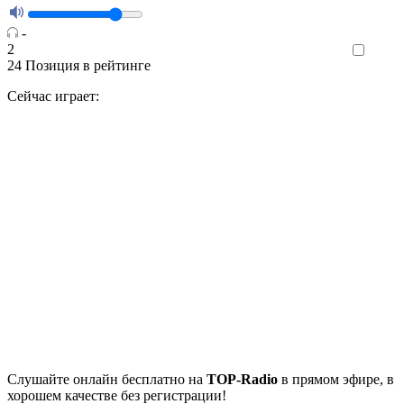
-
2
Like
24
Позиция в рейтинге
Сейчас играет:
Cлушайте
онлайн бесплатно на
TOP-Radio
в прямом эфире, в
хорошем качестве без регистрации!