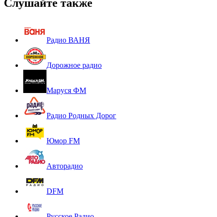
Слушайте также
Радио ВАНЯ
Дорожное радио
Маруся ФМ
Радио Родных Дорог
Юмор FM
Авторадио
DFM
Русское Радио