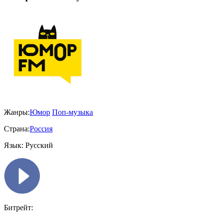
Жанры:
Юмор
Поп-музыка
Страна:
Россия
Язык:
Русский
Битрейт: