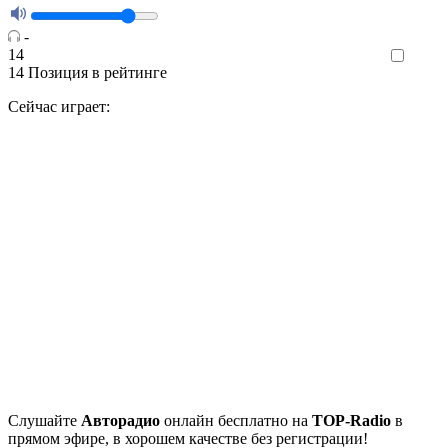
-
14
Like
14
Позиция в рейтинге
Сейчас играет:
Cлушайте
Авторадио
онлайн бесплатно на
TOP-Radio
в
прямом эфире, в хорошем качестве без регистрации!