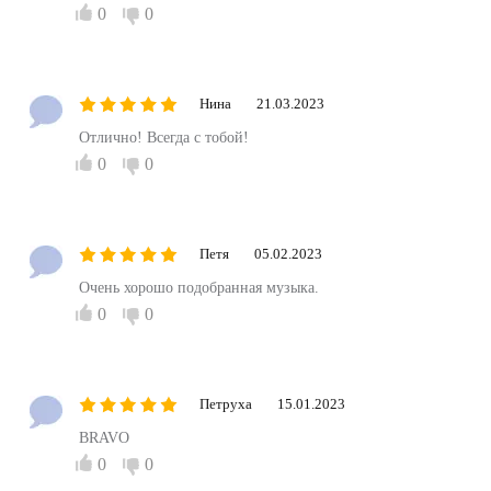
0
0
Нина
21.03.2023
Отлично! Всегда с тобой!
0
0
Петя
05.02.2023
Очень хорошо подобранная музыка.
0
0
Петруха
15.01.2023
BRAVO
0
0