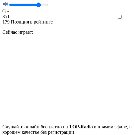
-
351
Like
179
Позиция в рейтинге
Сейчас играет:
Cлушайте
онлайн бесплатно на
TOP-Radio
в прямом эфире, в
хорошем качестве без регистрации!