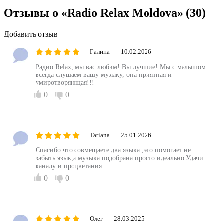
Отзывы о «Radio Relax Moldova»
(30)
Добавить отзыв
Галина
10.02.2026
Радио Relax, мы вас любим! Вы лучшие! Мы с малышом
всегда слушаем вашу музыку, она приятная и
умиротворяющая!!!
0
0
Tatiana
25.01.2026
Спасибо что совмещаете два языка ,это помогает не
забыть язык,а музыка подобрана просто идеально.Удачи
каналу и процветания
0
0
Олег
28.03.2025