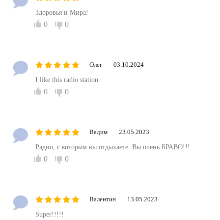
Здоровья и Мира!
0
0
Олег
03.10.2024
I like this radio station
0
0
Вадим
23.05.2023
Радио, с которым вы отдыхаете. Вы очень БРАВО!!!
0
0
Валентин
13.05.2023
Super!!!!!