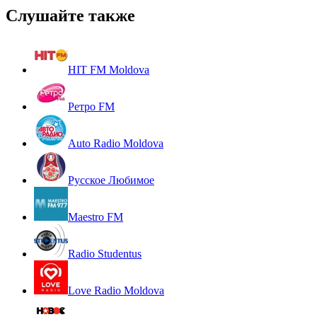
Слушайте также
HIT FM Moldova
Ретро FM
Auto Radio Moldova
Русское Любимое
Maestro FM
Radio Studentus
Love Radio Moldova