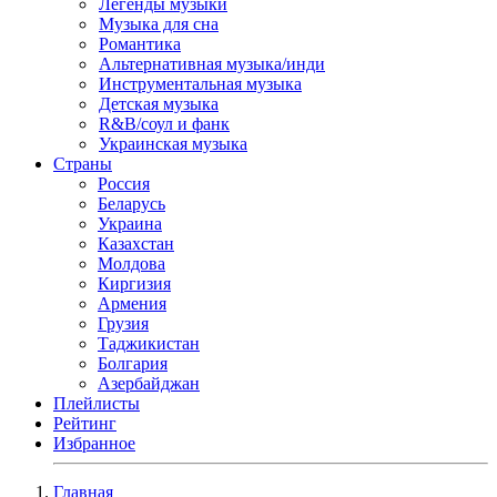
Легенды музыки
Музыка для сна
Романтика
Альтернативная музыка/инди
Инструментальная музыка
Детская музыка
R&B/cоул и фанк
Украинская музыка
Страны
Россия
Беларусь
Украина
Казахстан
Молдова
Киргизия
Армения
Грузия
Таджикистан
Болгария
Азербайджан
Плейлисты
Рейтинг
Избранное
Главная