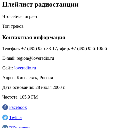
Плейлист радиостанции
Что сейчас играет:
Топ треков
Контактная информация
Телефон:
+7 (495) 925-33-17; эфир: +7 (495) 956-106-6
E-mail:
region@loveradio.ru
Сайт:
loveradio.ru
Адрес:
Киселевск, Россия
Дата основания:
28 июля 2000 г.
Частота:
105.9 FM
Facebook
Twitter
ВКонтакте