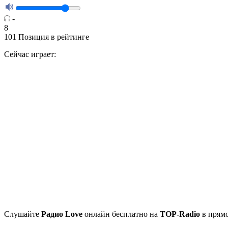
-
8
101
Позиция в рейтинге
Сейчас играет:
Cлушайте
Радио Love
онлайн бесплатно на
TOP-Radio
в прямо