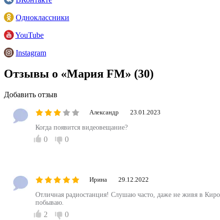
Одноклассники
YouTube
Instagram
Отзывы о «Мария FM»
(30)
Добавить отзыв
Александр
23.01.2023
Когда появится видеовещание?
0
0
Ирина
29.12.2022
Отличная радиостанция! Слушаю часто, даже не живя в Киров
побываю.
2
0