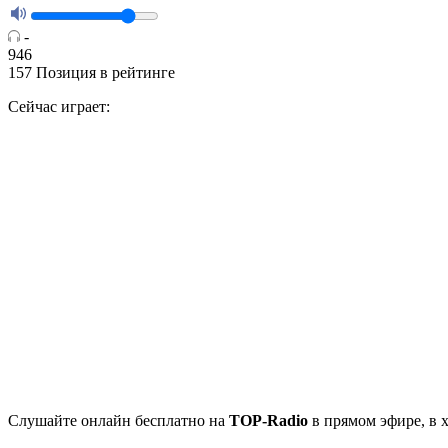
-
946
157
Позиция в рейтинге
Сейчас играет:
Cлушайте
онлайн бесплатно на
TOP-Radio
в прямом эфире, в 