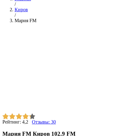
/
Киров
/
Мария FM
Рейтинг:
4,2
Отзывы:
30
Мария FM Киров 102.9 FM