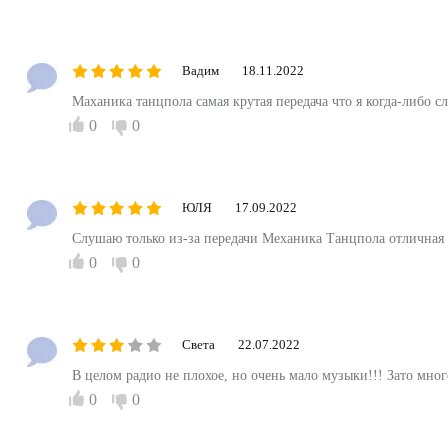
Вадим
18.11.2022
Маханика танцпола самая крутая передача что я когда-либо с
0
0
ЮЛЯ
17.09.2022
Слушаю только из-за передачи Механика Танцпола отличная 
0
0
Света
22.07.2022
В целом радио не плохое, но очень мало музыки!!! Зато мног
0
0