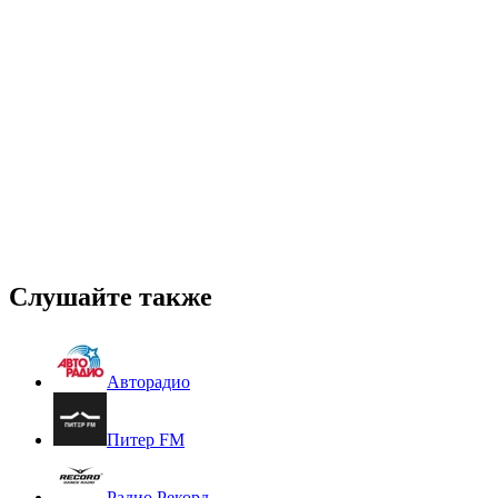
Слушайте также
Авторадио
Питер FM
Радио Рекорд