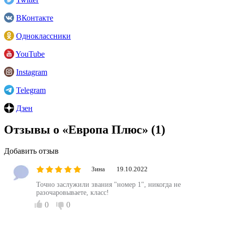
ВКонтакте
Одноклассники
YouTube
Instagram
Telegram
Дзен
Отзывы о «Европа Плюс»
(1)
Добавить отзыв
Зина
19.10.2022
Точно заслужили звания "номер 1", никогда не
разочаровываете, класс!
0
0