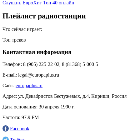
Слушать ЕвроХит Топ 40 онлайн
Плейлист радиостанции
Что сейчас играет:
Топ треков
Контактная информация
Телефон:
8 (905) 225-22-02, 8 (81368) 5-000-5
E-mail:
legal@europaplus.ru
Сайт:
europaplus.ru
Адрес:
ул. Декабристов Бестужевых, д.4, Кириши, Россия
Дата основания:
30 апреля 1990 г.
Частота:
97.9 FM
Facebook
Twitter