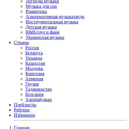
Легенды музыки
Музыка для сна
Романтика
Альтернативная музыка/инди
Инструментальная музыка
Детская музыка
R&B/cоул и фанк
Украинская музыка
Страны
Россия
Беларусь
Украина
Казахстан
Молдова
Киргизия
Армения
Грузия
Таджикистан
Болгария
Азербайджан
Плейлисты
Рейтинг
Избранное
Главная