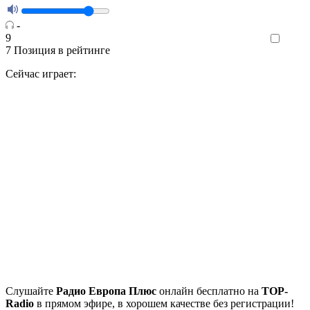
-
9
Like
7
Позиция в рейтинге
Сейчас играет:
Cлушайте
Радио Европа Плюс
онлайн бесплатно на
TOP-
Radio
в прямом эфире, в хорошем качестве без регистрации!