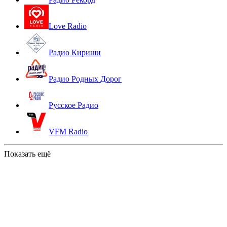
Love Radio
Радио Кириши
Радио Родных Дорог
Русское Радио
VFM Radio
Показать ещё