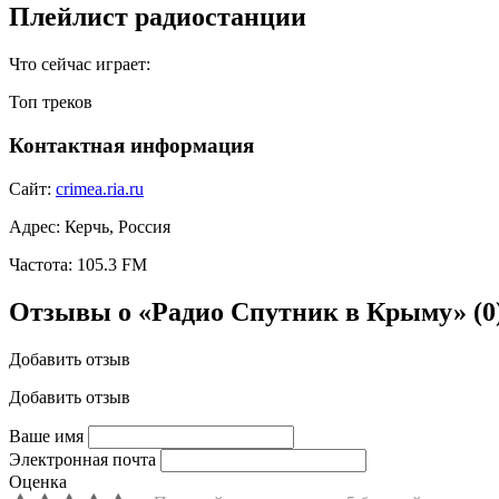
Плейлист радиостанции
Что сейчас играет:
Топ треков
Контактная информация
Сайт:
crimea.ria.ru
Адрес:
Керчь, Россия
Частота:
105.3 FM
Отзывы о «Радио Спутник в Крыму»
(0
Добавить отзыв
Добавить отзыв
Ваше имя
Электронная почта
Оценка