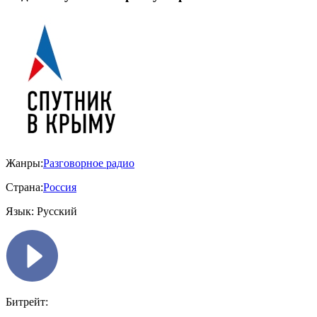
Жанры:
Разговорное радио
Страна:
Россия
Язык:
Русский
Битрейт: