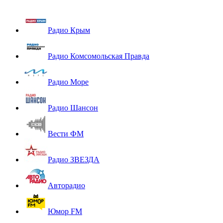
Радио Крым
Радио Комсомольская Правда
Радио Море
Радио Шансон
Вести ФМ
Радио ЗВЕЗДА
Авторадио
Юмор FM