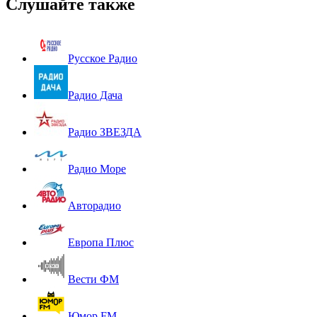
Слушайте также
Русское Радио
Радио Дача
Радио ЗВЕЗДА
Радио Море
Авторадио
Европа Плюс
Вести ФМ
Юмор FM