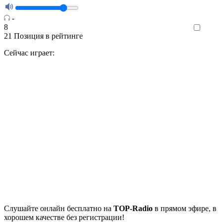
-
8
Like
21
Позиция в рейтинге
Сейчас играет:
Cлушайте
онлайн бесплатно на
TOP-Radio
в прямом эфире, в
хорошем качестве без регистрации!