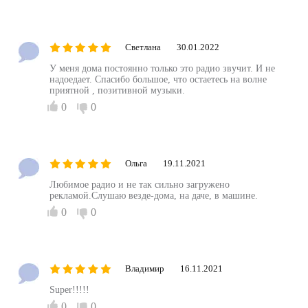
Светлана
30.01.2022
У меня дома постоянно только это радио звучит. И не
надоедает. Спасибо большое, что остаетесь на волне
приятной , позитивной музыки.
0
0
Ольга
19.11.2021
Любимое радио и не так сильно загружено
рекламой.Слушаю везде-дома, на даче, в машине.
0
0
Владимир
16.11.2021
Super!!!!!
0
0