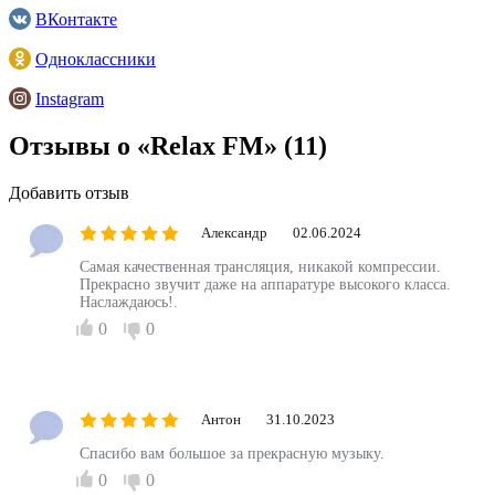
ВКонтакте
Одноклассники
Instagram
Отзывы о «Relax FM»
(11)
Добавить отзыв
Александр
02.06.2024
Самая качественная трансляция, никакой компрессии.
Прекрасно звучит даже на аппаратуре высокого класса.
Наслаждаюсь!.
0
0
Антон
31.10.2023
Спасибо вам большое за прекрасную музыку.
0
0