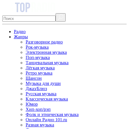
Радио
Жанры
Разговорное радио
Рок-музыка
Электронная музыка
Поп-музыка
Танцевальная музыка
Лёгкая музыка
Ретро музыка
Шансон
Музыка для души
Джаз/Блюз
Русская музыка
Классическая музыка
Юмор
Хип-хоп/рэп
Фолк и этническая музыка
Онлайн Радио 101.ru
Разная музыка