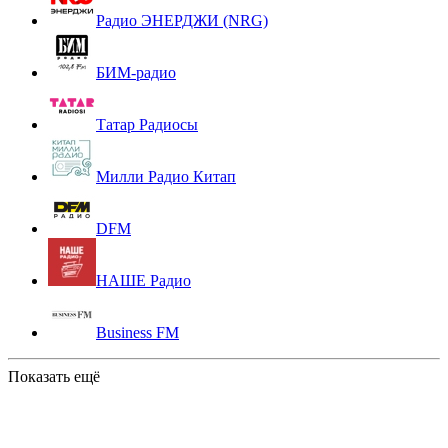
Радио ЭНЕРДЖИ (NRG)
БИМ-радио
Татар Радиосы
Милли Радио Китап
DFM
НАШЕ Радио
Business FM
Показать ещё