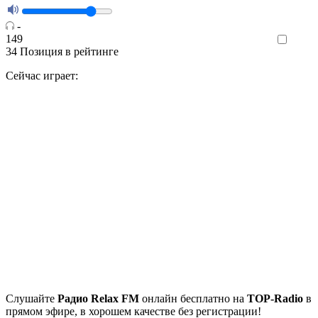
-
149
Like
34
Позиция в рейтинге
Сейчас играет:
Cлушайте
Радио Relax FM
онлайн бесплатно на
TOP-Radio
в
прямом эфире, в хорошем качестве без регистрации!