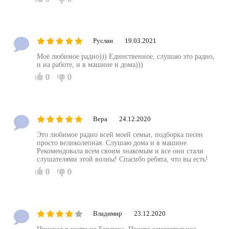
Руслан
19.03.2021
Моё любимое радио))) Единственное, слушаю это радио,
и на работе, и в машине и дома)))
0
0
Вера
24.12.2020
Это любимое радио всей моей семьи, подборка песен
просто великолепная. Слушаю дома и в машине.
Рекомендовала всем своим знакомым и все они стали
слушателями этой волны! Спасибо ребята, что вы есть!
0
0
Владимир
23.12.2020