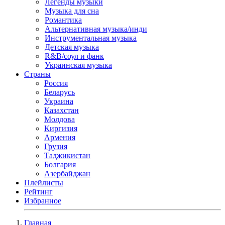
Легенды музыки
Музыка для сна
Романтика
Альтернативная музыка/инди
Инструментальная музыка
Детская музыка
R&B/cоул и фанк
Украинская музыка
Страны
Россия
Беларусь
Украина
Казахстан
Молдова
Киргизия
Армения
Грузия
Таджикистан
Болгария
Азербайджан
Плейлисты
Рейтинг
Избранное
Главная