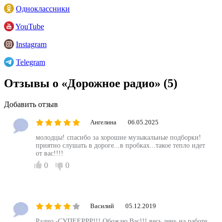
Одноклассники
YouTube
Instagram
Telegram
Отзывы о «Дорожное радио»
(5)
Добавить отзыв
Ангелина
06.05.2025
молодцы! спасибо за хорошие музыкальные подборки!
приятно слушать в дороге...в пробках...такое тепло идет
от вас!!!!
0
0
Василий
05.12.2019
Радио -СУПЕЕРРР!!! Обожаю Вас!!! весь день на работе