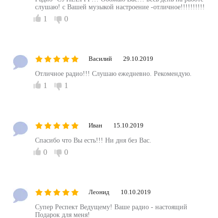
слушаю! с Вашей музыкой настроение -отличное!!!!!!!!!!
1
0
Василий
29.10.2019
Отличное радио!!! Слушаю ежедневно. Рекомендую.
1
1
Иван
15.10.2019
Спасибо что Вы есть!!! Ни дня без Вас.
0
0
Леонид
10.10.2019
Супер Респект Ведущему! Ваше радио - настоящий
Подарок для меня!