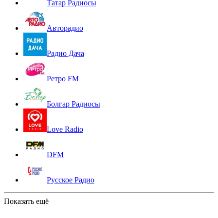
Татар Радиосы
Авторадио
Радио Дача
Ретро FM
Болгар Радиосы
Love Radio
DFM
Русское Радио
Показать ещё