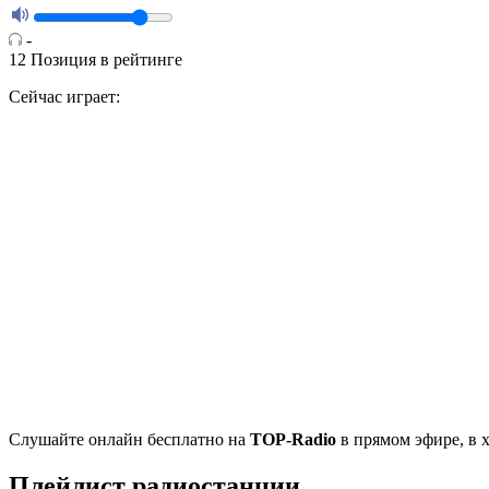
-
12
Позиция в рейтинге
Сейчас играет:
Cлушайте
онлайн бесплатно на
TOP-Radio
в прямом эфире, в 
Плейлист радиостанции