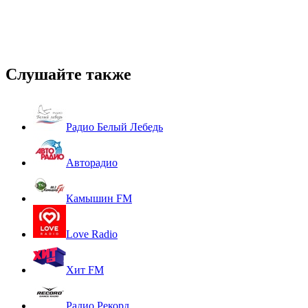
Слушайте также
Радио Белый Лебедь
Авторадио
Камышин FM
Love Radio
Хит FM
Радио Рекорд