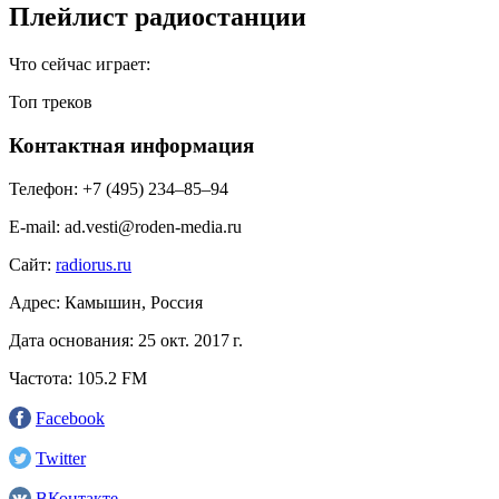
Плейлист радиостанции
Что сейчас играет:
Топ треков
Контактная информация
Телефон:
+7 (495) 234‒85‒94
E-mail:
ad.vesti@roden-media.ru
Сайт:
radiorus.ru
Адрес:
Камышин, Россия
Дата основания:
25 окт. 2017 г.
Частота:
105.2 FM
Facebook
Twitter
ВКонтакте