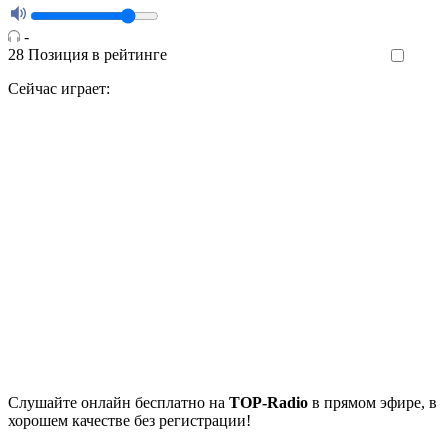
-
28
Позиция в рейтинге
Like
Сейчас играет:
Cлушайте
онлайн бесплатно на
TOP-Radio
в прямом эфире, в
хорошем качестве без регистрации!