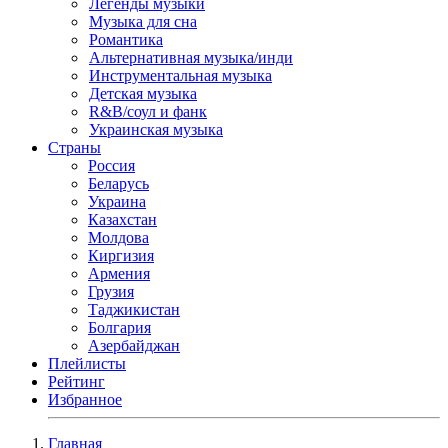
Легенды музыки
Музыка для сна
Романтика
Альтернативная музыка/инди
Инструментальная музыка
Детская музыка
R&B/cоул и фанк
Украинская музыка
Страны
Россия
Беларусь
Украина
Казахстан
Молдова
Киргизия
Армения
Грузия
Таджикистан
Болгария
Азербайджан
Плейлисты
Рейтинг
Избранное
Главная