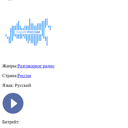
Жанры:
Разговорное радио
Страна:
Россия
Язык:
Русский
Битрейт: