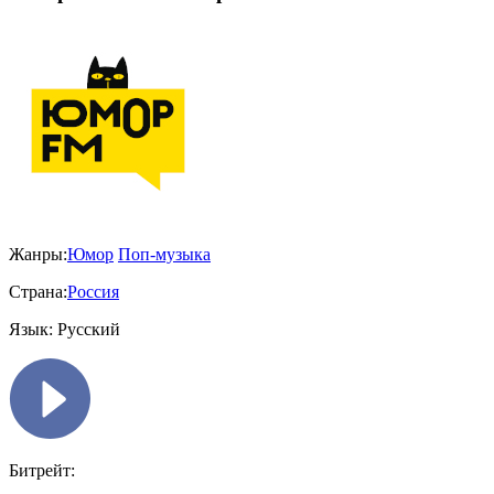
Жанры:
Юмор
Поп-музыка
Страна:
Россия
Язык:
Русский
Битрейт: