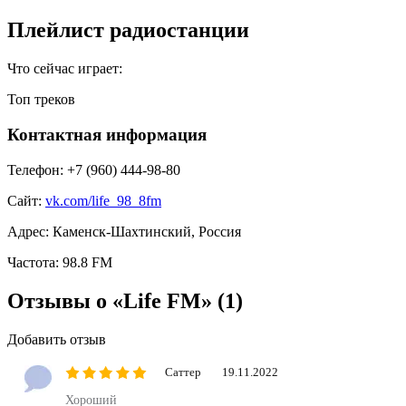
Плейлист радиостанции
Что сейчас играет:
Топ треков
Контактная информация
Телефон:
+7 (960) 444-98-80
Сайт:
vk.com/life_98_8fm
Адрес:
Каменск-Шахтинский, Россия
Частота:
98.8 FM
Отзывы о «Life FM»
(1)
Добавить отзыв
Саттер
19.11.2022
Хороший