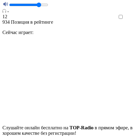
-
12
Like
934
Позиция в рейтинге
Сейчас играет:
Cлушайте
онлайн бесплатно на
TOP-Radio
в прямом эфире, в
хорошем качестве без регистрации!