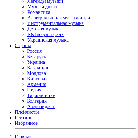
Легенды музыки
Музыка для сна
Романтика
Альтернативная музыка/инди
Инструментальная музыка
Детская музыка
R&B/cоул и фанк
Украинская музыка
Страны
Россия
Беларусь
Украина
Казахстан
Молдова
Киргизия
Армения
Грузия
Таджикистан
Болгария
Азербайджан
Плейлисты
Рейтинг
Избранное
Главная