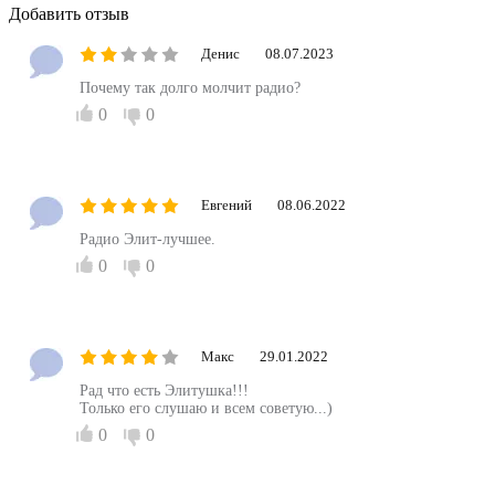
Добавить отзыв
Денис
08.07.2023
Почему так долго молчит радио?
0
0
Евгений
08.06.2022
Радио Элит-лучшее.
0
0
Макс
29.01.2022
Рад что есть Элитушка!!!
Только его слушаю и всем советую...)
0
0