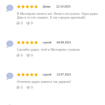
Денис
22.10.2021
В Миллерово ничего нет. Нечего послушать. Одна радио
Дача и то еле слышно. А так городок красивый)
0
0
сергей
04.09.2021
Сделайте радио, чтоб в Миллерово слушали.
0
0
сергей
23.07.2021
Отличное радио каменск так держать!
0
0