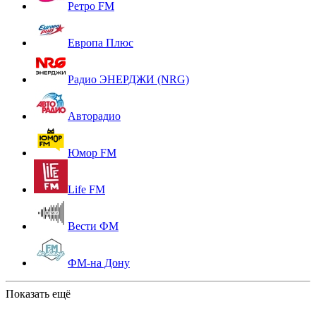
Ретро FM
Европа Плюс
Радио ЭНЕРДЖИ (NRG)
Авторадио
Юмор FM
Life FM
Вести ФМ
ФМ-на Дону
Показать ещё