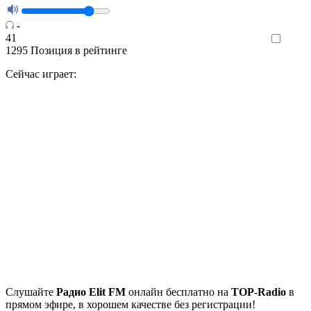
-
41
Like
1295
Позиция в рейтинге
Сейчас играет:
Cлушайте
Радио Elit FM
онлайн бесплатно на
TOP-Radio
в
прямом эфире, в хорошем качестве без регистрации!