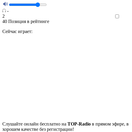
-
2
Like
40
Позиция в рейтинге
Сейчас играет:
Cлушайте
онлайн бесплатно на
TOP-Radio
в прямом эфире, в
хорошем качестве без регистрации!