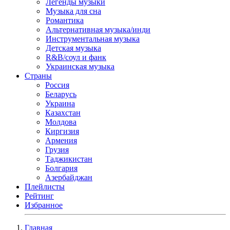
Легенды музыки
Музыка для сна
Романтика
Альтернативная музыка/инди
Инструментальная музыка
Детская музыка
R&B/cоул и фанк
Украинская музыка
Страны
Россия
Беларусь
Украина
Казахстан
Молдова
Киргизия
Армения
Грузия
Таджикистан
Болгария
Азербайджан
Плейлисты
Рейтинг
Избранное
Главная