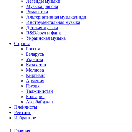
Легенды музыки
Музыка для сна
Романтика
Альтернативная музыка/инди
Инструментальная музыка
Детская музыка
R&B/cоул и фанк
Украинская музыка
Страны
Россия
Беларусь
Украина
Казахстан
Молдова
Киргизия
Армения
Грузия
Таджикистан
Болгария
Азербайджан
Плейлисты
Рейтинг
Избранное
Главная