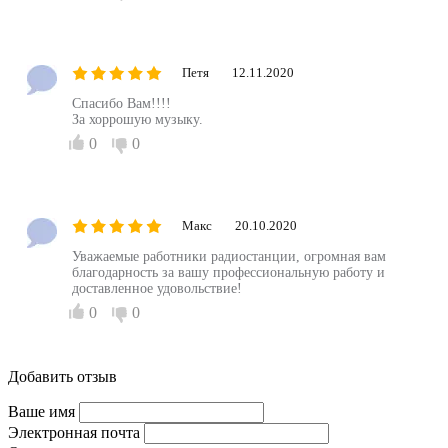
Петя
12.11.2020
Спасибо Вам!!!!
За хоррошую музыку.
0
0
Макс
20.10.2020
Уважаемые работники радиостанции, огромная вам
благодарность за вашу профессиональную работу и
доставленное удовольствие!
0
0
Добавить отзыв
Ваше имя
Электронная почта