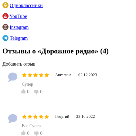
Одноклассники
YouTube
Instagram
Telegram
Отзывы о «Дорожное радио»
(4)
Добавить отзыв
Ангелина
02.12.2023
Супер
0
0
Георгий
23.10.2022
Всё Супер.
0
0