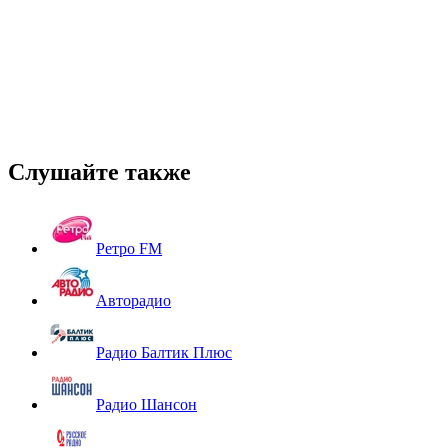
Слушайте также
Ретро FM
Авторадио
Радио Балтик Плюс
Радио Шансон