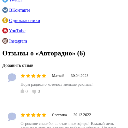
ВКонтакте
Одноклассники
YouTube
Instagram
Отзывы о «Авторадио»
(6)
Добавить отзыв
Матвей
30.04.2023
Норм радио,но хотелось меньше рекламы!
0
0
Светлана
29.12.2022
Огромное спасибо, за отличные эфиры! Каждый день