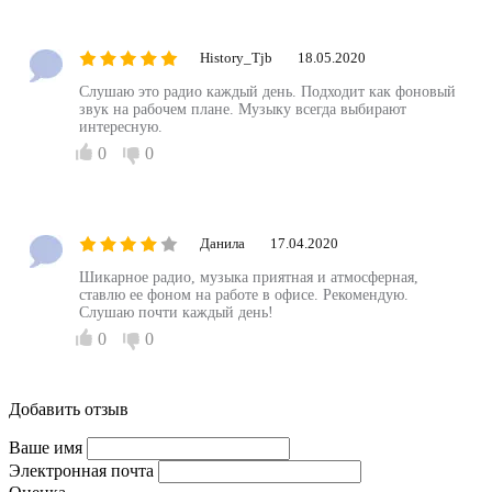
History_Tjb
18.05.2020
Слушаю это радио каждый день. Подходит как фоновый
звук на рабочем плане. Музыку всегда выбирают
интересную.
0
0
Данила
17.04.2020
Шикарное радио, музыка приятная и атмосферная,
ставлю ее фоном на работе в офисе. Рекомендую.
Слушаю почти каждый день!
0
0
Добавить отзыв
Ваше имя
Электронная почта