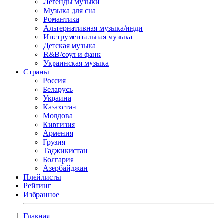
Легенды музыки
Музыка для сна
Романтика
Альтернативная музыка/инди
Инструментальная музыка
Детская музыка
R&B/cоул и фанк
Украинская музыка
Страны
Россия
Беларусь
Украина
Казахстан
Молдова
Киргизия
Армения
Грузия
Таджикистан
Болгария
Азербайджан
Плейлисты
Рейтинг
Избранное
Главная