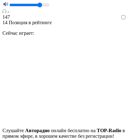
-
147
Like
14
Позиция в рейтинге
Сейчас играет:
Cлушайте
Авторадио
онлайн бесплатно на
TOP-Radio
в
прямом эфире, в хорошем качестве без регистрации!