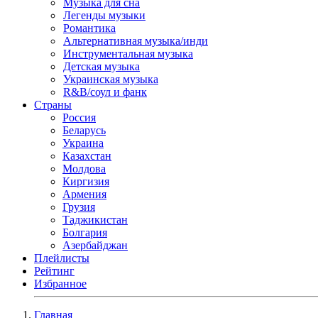
Музыка для сна
Легенды музыки
Романтика
Альтернативная музыка/инди
Инструментальная музыка
Детская музыка
Украинская музыка
R&B/cоул и фанк
Страны
Россия
Беларусь
Украина
Казахстан
Молдова
Киргизия
Армения
Грузия
Таджикистан
Болгария
Азербайджан
Плейлисты
Рейтинг
Избранное
Главная