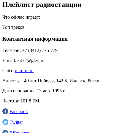
Плейлист радиостанции
Что сейчас играет:
Топ треков
Контактная информация
Телефон:
+7 (3412) 775-779
E-mail:
3412@gkvr.ru
Сайт:
retrofm.ru
Адрес:
ул. 40 лет Победы, 142 Б, Ижевск, Россия
Дата основания:
13 янв. 1995 г.
Частота:
101.8 FM
Facebook
Twitter
ВКонтакте