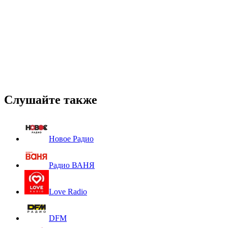
Слушайте также
Новое Радио
Радио ВАНЯ
Love Radio
DFM