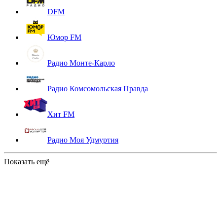
DFM
Юмор FM
Радио Монте-Карло
Радио Комсомольская Правда
Хит FM
Радио Моя Удмуртия
Показать ещё