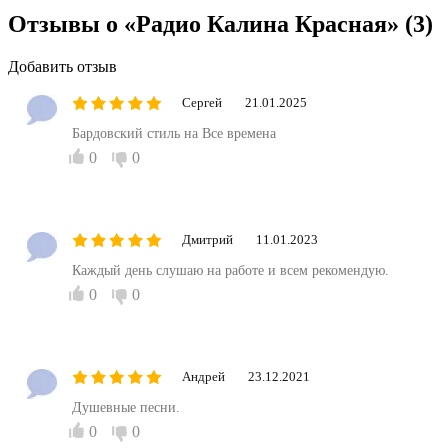
Отзывы о «Радио Калина Красная»
(3)
Добавить отзыв
Сергей
21.01.2025
Бардовский стиль на Все времена
0
0
Дмитрий
11.01.2023
Каждый день слушаю на работе и всем рекомендую.
0
0
Андрей
23.12.2021
Душевные песни.
0
0