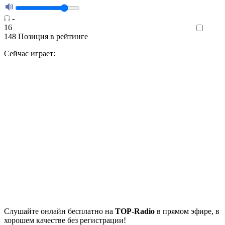
-
16
Like
148
Позиция в рейтинге
Сейчас играет:
Cлушайте
онлайн бесплатно на
TOP-Radio
в прямом эфире, в
хорошем качестве без регистрации!