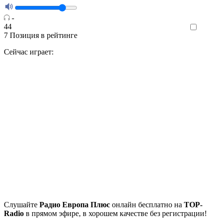
-
44
Like
7
Позиция в рейтинге
Сейчас играет:
Cлушайте
Радио Европа Плюс
онлайн бесплатно на
TOP-
Radio
в прямом эфире, в хорошем качестве без регистрации!