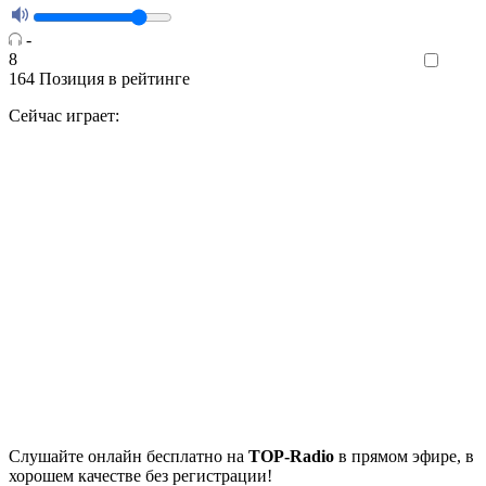
-
8
Like
164
Позиция в рейтинге
Сейчас играет:
Cлушайте
онлайн бесплатно на
TOP-Radio
в прямом эфире, в
хорошем качестве без регистрации!