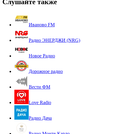
Слушайте также
Иваново FM
Радио ЭНЕРДЖИ (NRG)
Новое Радио
Дорожное радио
Вести ФМ
Love Radio
Радио Дача
Радио Монте-Карло