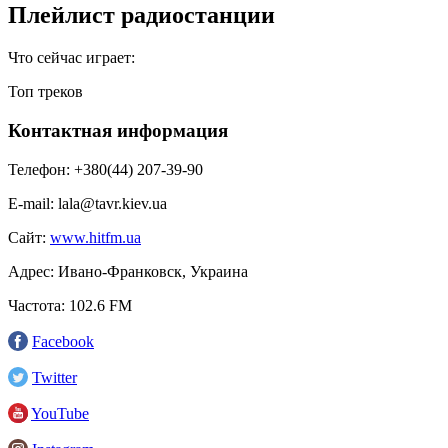
Плейлист радиостанции
Что сейчас играет:
Топ треков
Контактная информация
Телефон:
+380(44) 207-39-90
E-mail:
lala@tavr.kiev.ua
Сайт:
www.hitfm.ua
Адрес:
Ивано-Франковск, Украина
Частота:
102.6 FM
Facebook
Twitter
YouTube