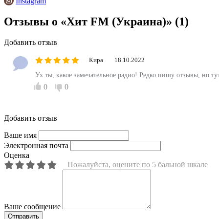
Instagram
Отзывы о «Хит FM (Украина)»
(1)
Добавить отзыв
Кира
18.10.2022
Ух ты, какое замечательное радио! Редко пишу отзывы, но ту
0
0
Добавить отзыв
Ваше имя
Электронная почта
Оценка
Пожалуйста, оцените по 5 бальной шкале
Ваше сообщение