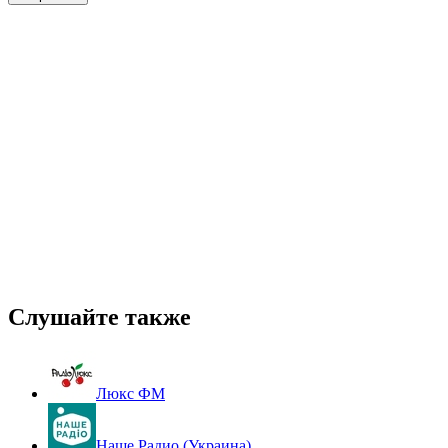
Слушайте также
Люкс ФМ
Наше Радио (Украина)