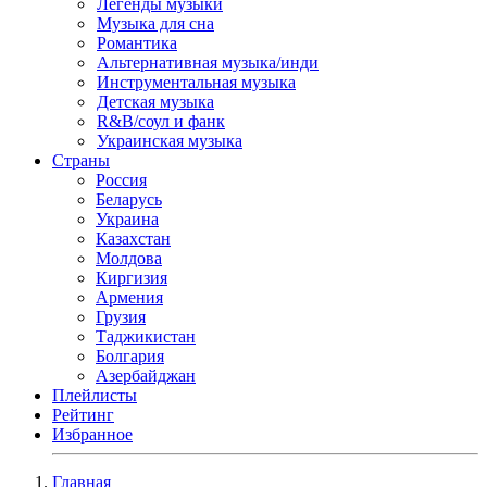
Легенды музыки
Музыка для сна
Романтика
Альтернативная музыка/инди
Инструментальная музыка
Детская музыка
R&B/cоул и фанк
Украинская музыка
Страны
Россия
Беларусь
Украина
Казахстан
Молдова
Киргизия
Армения
Грузия
Таджикистан
Болгария
Азербайджан
Плейлисты
Рейтинг
Избранное
Главная