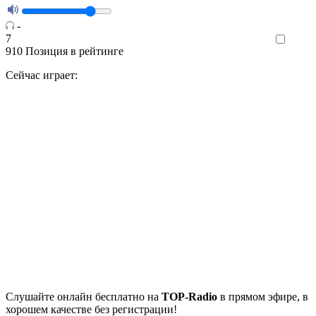
-
7
Like
910
Позиция в рейтинге
Сейчас играет:
Cлушайте
онлайн бесплатно на
TOP-Radio
в прямом эфире, в
хорошем качестве без регистрации!