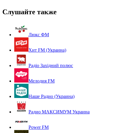
Слушайте также
Люкс ФМ
Хит FM (Украина)
Радіо Західний полюс
Мелодия FM
Наше Радио (Украина)
Радио МАКСИМУМ Украина
Power FM