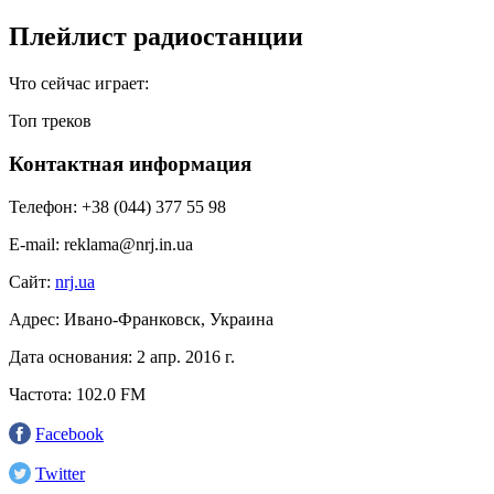
Плейлист радиостанции
Что сейчас играет:
Топ треков
Контактная информация
Телефон:
+38 (044) 377 55 98
E-mail:
reklama@nrj.in.ua
Сайт:
nrj.ua
Адрес:
Ивано-Франковск, Украина
Дата основания:
2 апр. 2016 г.
Частота:
102.0 FM
Facebook
Twitter