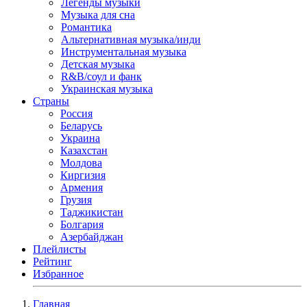
Легенды музыки
Музыка для сна
Романтика
Альтернативная музыка/инди
Инструментальная музыка
Детская музыка
R&B/cоул и фанк
Украинская музыка
Страны
Россия
Беларусь
Украина
Казахстан
Молдова
Киргизия
Армения
Грузия
Таджикистан
Болгария
Азербайджан
Плейлисты
Рейтинг
Избранное
Главная