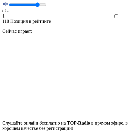
-
1
Like
118
Позиция в рейтинге
Сейчас играет:
Cлушайте
онлайн бесплатно на
TOP-Radio
в прямом эфире, в
хорошем качестве без регистрации!