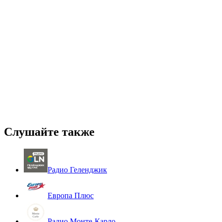
Слушайте также
Радио Геленджик
Европа Плюс
Радио Монте-Карло