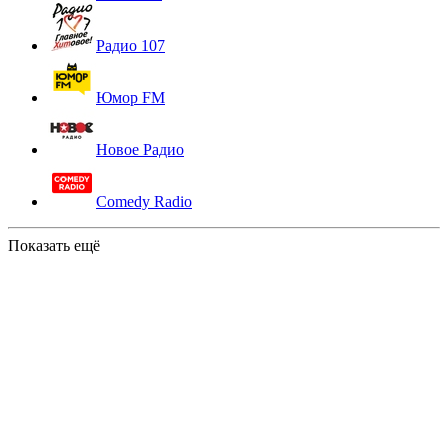
Радио 107
Юмор FM
Новое Радио
Comedy Radio
Показать ещё