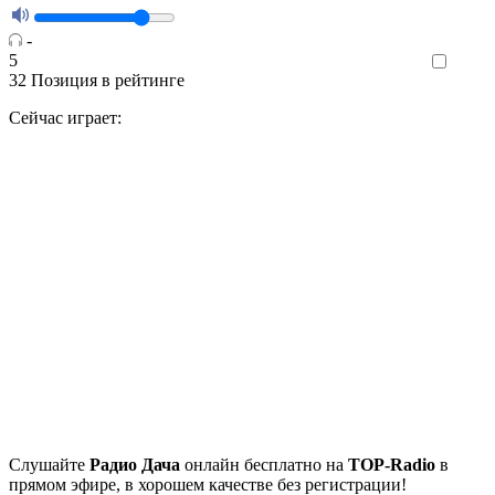
-
5
Like
32
Позиция в рейтинге
Сейчас играет:
Cлушайте
Радио Дача
онлайн бесплатно на
TOP-Radio
в
прямом эфире, в хорошем качестве без регистрации!