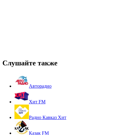
Слушайте также
Авторадио
Хит FM
Радио Кавказ Хит
Казак FM