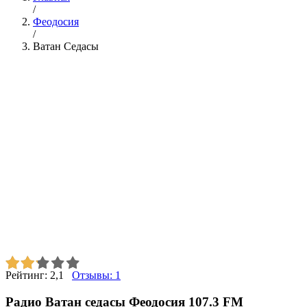
/
Феодосия
/
Ватан Седасы
Рейтинг:
2,1
Отзывы:
1
Радио Ватан седасы Феодосия 107.3 FM