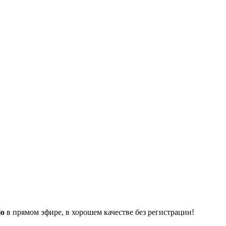
io
в прямом эфире, в хорошем качестве без регистрации!