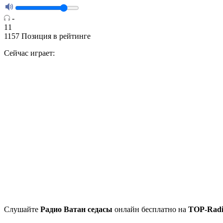
-
11
1157
Позиция в рейтинге
Сейчас играет:
Cлушайте
Радио Ватан седасы
онлайн бесплатно на
TOP-Rad